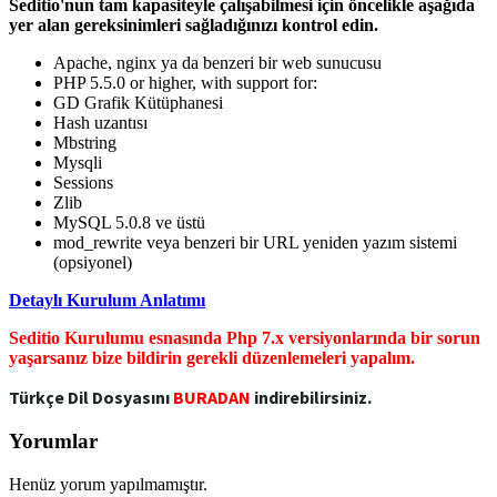
Seditio'nun tam kapasiteyle çalışabilmesi için öncelikle aşağıda
yer alan gereksinimleri sağladığınızı kontrol edin.
Apache, nginx ya da benzeri bir web sunucusu
PHP 5.5.0 or higher, with support for:
GD Grafik Kütüphanesi
Hash uzantısı
Mbstring
Mysqli
Sessions
Zlib
MySQL 5.0.8 ve üstü
mod_rewrite veya benzeri bir URL yeniden yazım sistemi
(opsiyonel)
Detaylı Kurulum Anlatımı
Seditio Kurulumu esnasında Php 7.x versiyonlarında bir sorun
yaşarsanız bize bildirin gerekli düzenlemeleri yapalım.
Türkçe Dil Dosyasını
BURADAN
indirebilirsiniz.
Yorumlar
Henüz yorum yapılmamıştır.