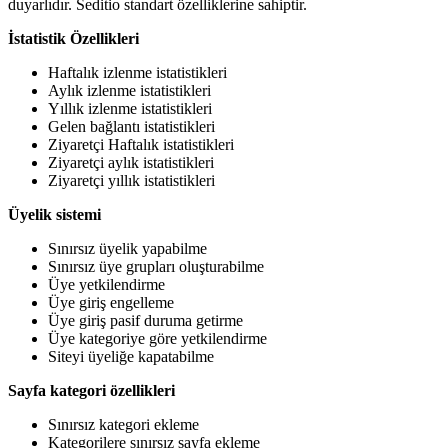
duyarlıdır. Seditio standart özelliklerine sahiptir.
İstatistik Özellikleri
Haftalık izlenme istatistikleri
Aylık izlenme istatistikleri
Yıllık izlenme istatistikleri
Gelen bağlantı istatistikleri
Ziyaretçi Haftalık istatistikleri
Ziyaretçi aylık istatistikleri
Ziyaretçi yıllık istatistikleri
Üyelik sistemi
Sınırsız üyelik yapabilme
Sınırsız üye grupları oluşturabilme
Üye yetkilendirme
Üye giriş engelleme
Üye giriş pasif duruma getirme
Üye kategoriye göre yetkilendirme
Siteyi üyeliğe kapatabilme
Sayfa kategori özellikleri
Sınırsız kategori ekleme
Kategorilere sınırsız sayfa ekleme