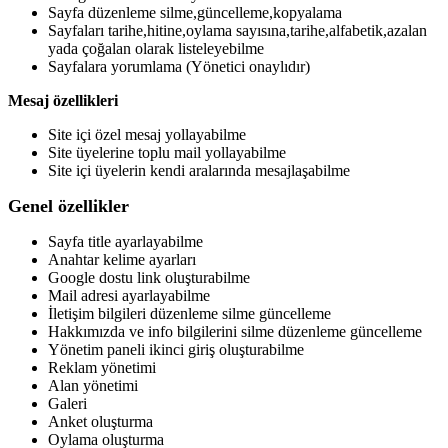
Sayfa düzenleme silme,güncelleme,kopyalama
Sayfaları tarihe,hitine,oylama sayısına,tarihe,alfabetik,azalan
yada çoğalan olarak listeleyebilme
Sayfalara yorumlama (Yönetici onaylıdır)
Mesaj özellikleri
Site içi özel mesaj yollayabilme
Site üyelerine toplu mail yollayabilme
Site içi üyelerin kendi aralarında mesajlaşabilme
Genel özellikler
Sayfa title ayarlayabilme
Anahtar kelime ayarları
Google dostu link oluşturabilme
Mail adresi ayarlayabilme
İletişim bilgileri düzenleme silme güncelleme
Hakkımızda ve info bilgilerini silme düzenleme güncelleme
Yönetim paneli ikinci giriş oluşturabilme
Reklam yönetimi
Alan yönetimi
Galeri
Anket oluşturma
Oylama oluşturma