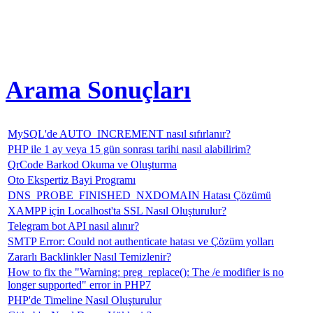
Arama Sonuçları
MySQL'de AUTO_INCREMENT nasıl sıfırlanır?
PHP ile 1 ay veya 15 gün sonrası tarihi nasıl alabilirim?
QrCode Barkod Okuma ve Oluşturma
Oto Ekspertiz Bayi Programı
DNS_PROBE_FINISHED_NXDOMAIN Hatası Çözümü
XAMPP için Localhost'ta SSL Nasıl Oluşturulur?
Telegram bot API nasıl alınır?
SMTP Error: Could not authenticate hatası ve Çözüm yolları
Zararlı Backlinkler Nasıl Temizlenir?
How to fix the "Warning: preg_replace(): The /e modifier is no
longer supported" error in PHP7
PHP'de Timeline Nasıl Oluşturulur